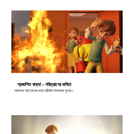
প্রকাশিত বাক্য! - পরিত্রাণের কবিতা
আমাদের প্রত্যেকের জন্য খ্রীষ্টের ভালবাসার সুখবর।