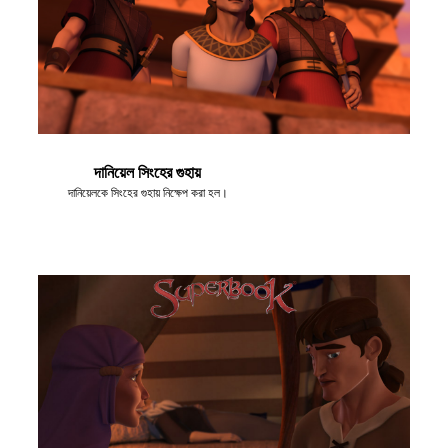
দানিয়েল সিংহের গুহায়
দানিয়েলকে সিংহের গুহায় নিক্ষেপ করা হল।