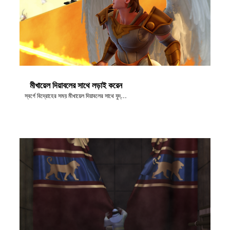
মীখায়েল দিয়াবলের সাথে লড়াই করেন
স্বর্গে বিদ্রোহের সময় মীখায়েল দিয়াবলের সাথে যুদ্ধ করেন