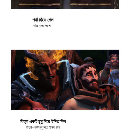
পর্দা ছিঁড়ে গেল
পর্দার অপর পাশে।
যিহূদা একটি চুমু দিয়ে ইঙ্গিত দিল
যিহূদা একটি চুমু দিয়ে ইঙ্গিত দিল