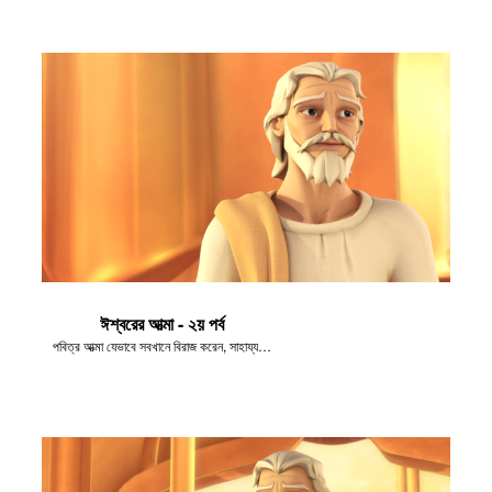
ঈশ্বরের আত্মা - ২য় পর্ব
পবিত্র আত্মা যেভাবে সবখানে বিরাজ করেন, সাহায্য করেন এবং পরামর্শ দেন সেই বিষয়েই যোহন বলছেন।