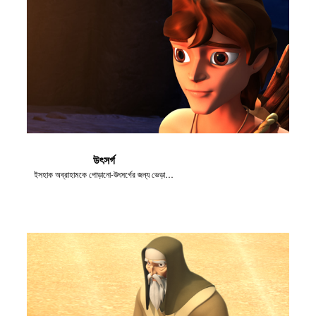
উৎসর্গ
ইসহাক অব্রাহামকে পোড়ানো-উৎসর্গের জন্য ভেড়া কোথায় সেই বিষয়ে জিজ্ঞেস করল