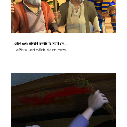
মোশি এবং হারোণ ফরৌণের সাথে দেখা করলেন
মোশি এবং হারোণ ফরৌণের সাথে দেখা করলেন।