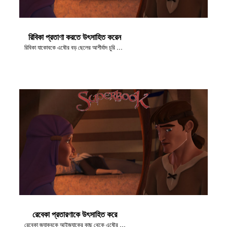
রিবিকা প্রতাণা করতে উৎসাহিত করেন
রিবিকা যাকোবকে এষৌর বড় ছেলের আশীর্বাদ চুরি করতে বলে
রেবেকা প্রতারণাকে উৎসাহিত করে
রেবেকা জ্যাকবকে আইজ্যাকের কাছ থেকে এষৌর আশীর্বাদ চুরি করতে বলে।