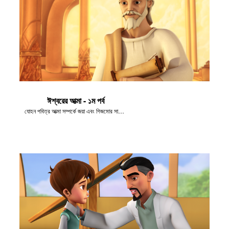
ঈশ্বরের আত্মা - ১ম পর্ব
যোহন পবিত্র আত্মা সম্পর্কে জয়া এবং গিজমোর সাথে কথা বলেন।