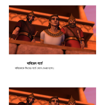
দানিয়েল গর্তে
দানিয়েলকে সিংহের গর্তে ফেলে দেওয়া হলো।