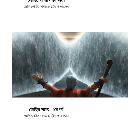
মোশি লোহিত সাগরকে দুইভাগ করলেন
লোহিত সাগর - ১ম পর্ব
মোশি লোহিত সাগরকে দুইভাগ করলেন