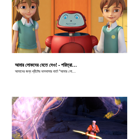
আমার লোকদের যেতে দেও! - পরিত্রাণের কবিতা
আমাদের জন্য খ্রীষ্টের ভালবাসার বার্তা "আমার লোকদের যেতে দাও!"