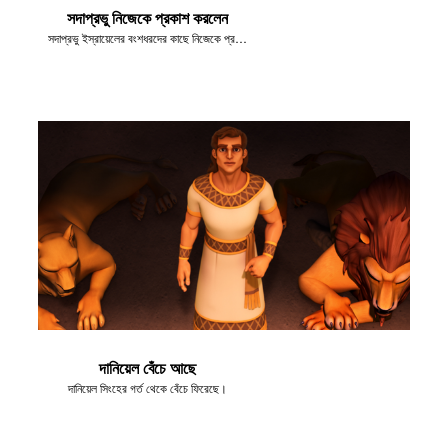
সদাপ্রভু নিজেকে প্রকাশ করলেন
সদাপ্রভু ইস্রায়েলের বংশধরদের কাছে নিজেকে প্রকাশ করলেন
দানিয়েল বেঁচে আছে
দানিয়েল সিংহের গর্ত থেকে বেঁচে ফিরেছে।