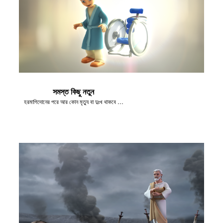
সমস্ত কিছু নতুন
হরমাগিদোনের পরে আর কোন মৃত্যু বা দুঃখ থাকবে না।