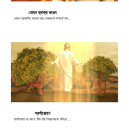
যোহন ব্যাখ্যা করেন
যোহন প্রকাশিত বাক্যে তার লেখাগুলো সম্পর্কে ব্যাখ্যা করেন।
স্বর্গারোহণ
স্বর্গারোহণের আগে, যীশু তাঁর শিষ্যদেরকে পবিত্র আত্মা সম্পর্কে বলে গিয়েছিলেন।