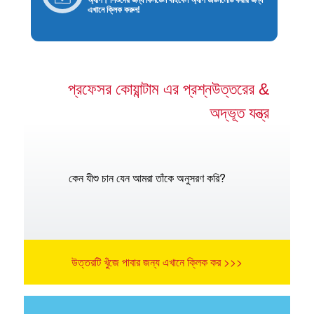
এখানে ক্লিক করুন!
প্রফেসর কোয়ান্টাম এর প্রশ্নউত্তরের &
অদ্ভূত যন্ত্র
কেন যীশু চান যেন আমরা তাঁকে অনুসরণ করি?
উত্তরটি খুঁজে পাবার জন্য এখানে ক্লিক কর >>>