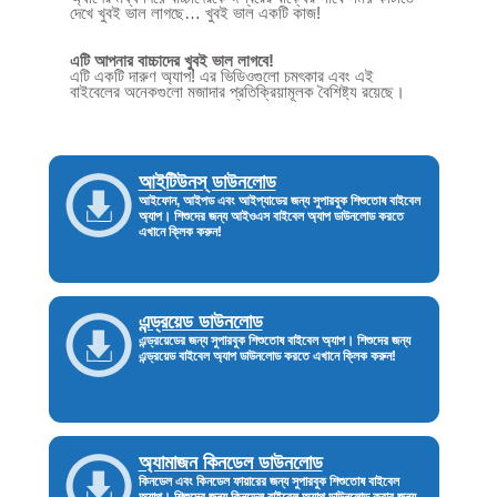
দেখে খুবই ভাল লাগছে… খুবই ভাল একটি কাজ!
এটি আপনার বাচ্চাদের খুবই ভাল লাগবে!
এটি একটি দারুণ অ্যাপ! এর ভিডিওগুলো চমৎকার এবং এই
বাইবেলের অনেকগুলো মজাদার প্রতিক্রিয়ামূলক বৈশিষ্ট্য রয়েছে।
আইটিউনস্ ডাউনলোড
আইফোন, আইপড এবং আইপ্যাডের জন্য সুপারবুক শিশুতোষ বাইবেল
অ্যাপ। শিশুদের জন্য আইওএস বাইবেল অ্যাপ ডাউনলোড করতে
এখানে ক্লিক করুন!
এন্ড্রয়েড ডাউনলোড
এন্ড্রয়েডের জন্য সুপারবুক শিশুতোষ বাইবেল অ্যাপ। শিশুদের জন্য
এন্ড্রয়েড বাইবেল অ্যাপ ডাউনলোড করতে এখানে ক্লিক করুন!
অ্যামাজন কিনডেল ডাউনলোড
কিনডেল এবং কিনডেল ফায়ারের জন্য সুপারবুক শিশুতোষ বাইবেল
অ্যাপ। শিশুদের জন্য কিনডেল বাইবেল অ্যাপ ডাউনলোড করার জন্য