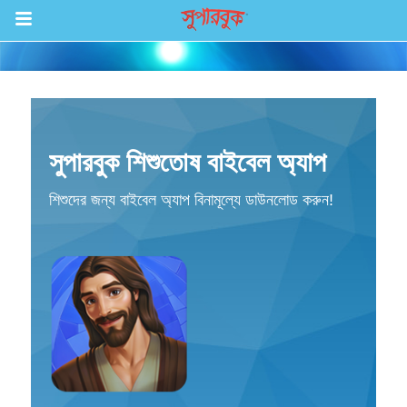
গেমস
আবিষ্কার করুন
সুপারবুক শিশুতোষ বাইবেল অ্যাপ
পর্বগুলি
শিশুদের জন্য বাইবেল অ্যাপ বিনামূল্যে ডাউনলোড করুন!
বাইবেল
ভিডিও
রেডিও
বাইবেল অ্যাপ
সাইন ইন