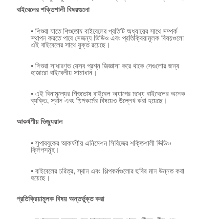
বাইবেলের শক্তিশালী বিষয়গুলো
• শিশুরা যাতে শিশুতোষ বাইবেলের প্রতিটি অধ্যায়ের সাথে সম্পর্ক
স্থাপন করতে পারে সেজন্য ভিডিও এবং প্রতিক্রিয়ামূলক বিষয়গুলো
এই বাইবেলের সাথে যুক্ত রয়েছে।
• শিশুরা সাধারণত যেসব প্রশ্ন জিজ্ঞাসা করে থাকে সেগুলোর জন্য
হাজারো বাইবেলীয় সামাধান।
• এই বিনামূল্যের শিশুতোষ বাইবেল অ্যাপের মধ্যে বাইবেলের অনেক
ব্যক্তি, স্থান এবং শিল্পকর্মের বিষয়েও উল্লেখ করা হয়েছে।
আকর্ষণীয় ভিজ্যুয়াল
• সুপারবুকের আকর্ষণীয় এনিমেশন সিরিজের শক্তিশালী ভিডিও
ক্লিপসমূহ।
• বাইবেলের চরিত্র, স্থান এবং শিল্পকর্মগুলোর ছবির মান উন্নত করা
হয়েছে।
প্রতিক্রিয়ামূলক বিষয় অন্তর্ভুক্ত করা