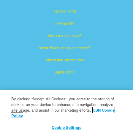
ব্যবহারের শর্তাবলী
গোপনীয়তা নীতি
অভিভাবকদের জন্য তথ্যাবলী
প্রায়শই জিজ্ঞাসা করা হয় এমন প্রশ্নাবলী
আমাদের সাথে যোগাযোগ করুন
কোকিয়ে সেটিংস
By clicking “Accept All Cookies”, you agree to the storing of
cookies on your device to enhance site navigation, analyze
site usage, and assist in our marketing efforts.
CBN Cookie
Policy
সুপারবুক হল দ্যা খ্রীষ্টিয়ান ব্রডকাস্টিং নেটওয়ার্কের নিবন্ধিত ট্রেডমার্কের অন্তর্ভুক্ত।
একটি অলাভজনক ৫০১ (সি) (৩) দাতব্য সংস্থা
Cookie Settings
সমস্ত অধিকার সংরক্ষিত।