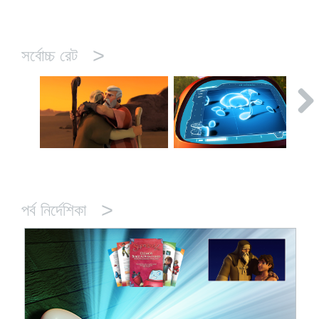
>
সর্বোচ্চ রেট
>
পর্ব নির্দেশিকা