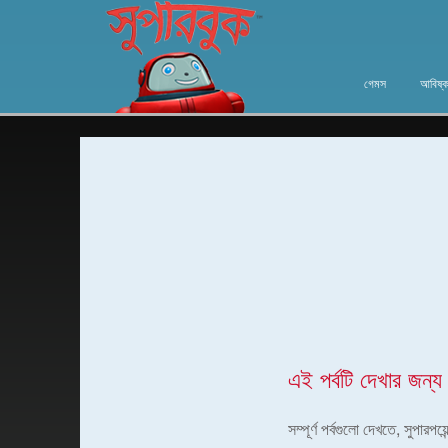
গেমস
আবিষ্ক
এই পর্বটি দেখার জন্য
সম্পূর্ণ পর্বগুলো দেখতে, সুপার