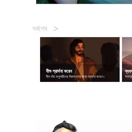
>
সর্বশেষ
যীশু প্রার্থনা করেন
ব্যবস
যীশু তাঁর অনুসারীদের নিরাপত্তার জন্য প্রার্থনা করেন।