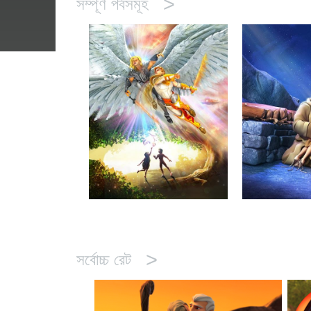
>
সম্পূর্ণ পর্বসমূহ
>
সর্বোচ্চ রেট