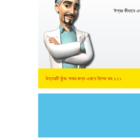
ঈশ্বর কীভাবে এ
উত্তরটি খুঁজে পাবার জন্য এখানে ক্লিক কর >>>