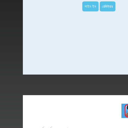
সাইন ইন
রেজিষ্ট্রার