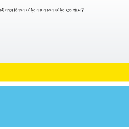
কই সময়ে তিনজন ব্যক্তি এবং একজন ব্যক্তি হতে পারেন?