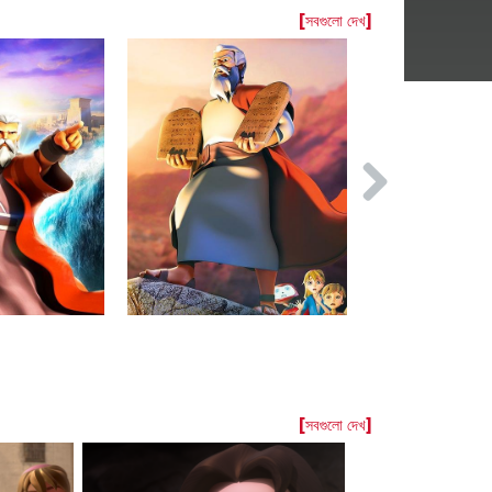
[সবগুলো দেখ]
[সবগুলো দেখ]