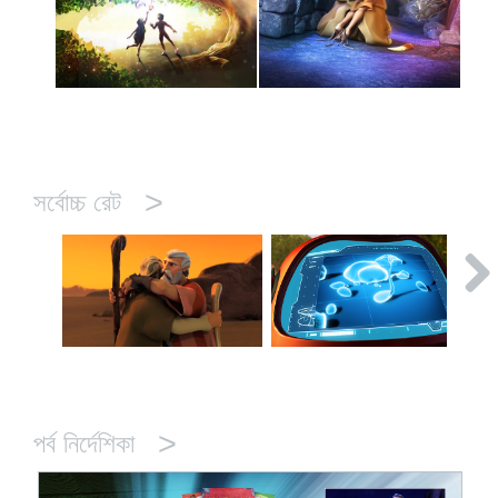
>
সর্বোচ্চ রেট
>
পর্ব নির্দেশিকা