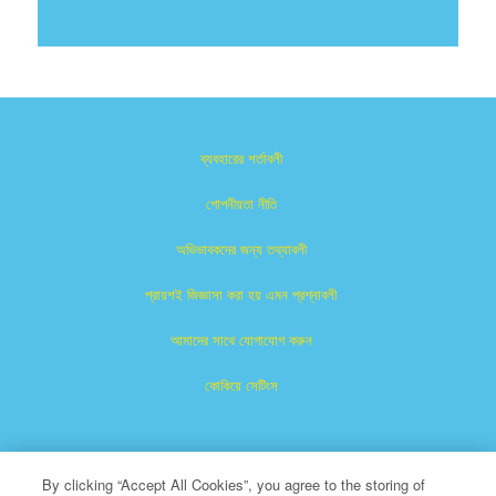
ব্যবহারের শর্তাবলী
গোপনীয়তা নীতি
অভিভাবকদের জন্য তথ্যাবলী
প্রায়শই জিজ্ঞাসা করা হয় এমন প্রশ্নাবলী
আমাদের সাথে যোগাযোগ করুন
কোকিয়ে সেটিংস
By clicking “Accept All Cookies”, you agree to the storing of