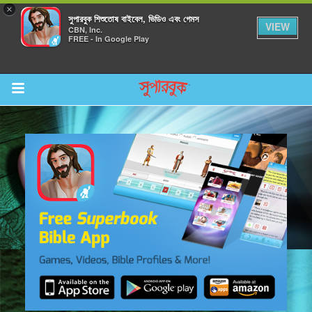
×
সুপারবুক শিশুতোষ বাইবেল, ভিডিও এবং গেমস
VIEW
CBN, Inc.
FREE - In Google Play
Return to Content
র করুন