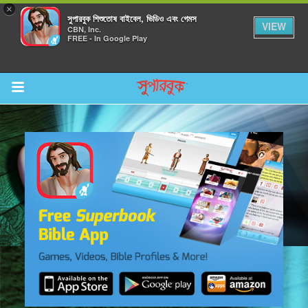
×
সুপারবুক শিশুতোষ বাইবেল, ভিডিও এবং গেমস
VIEW
CBN, Inc.
FREE - In Google Play
Return to Content
র করুন