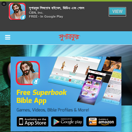
×
সুপারবুক শিশুতোষ বাইবেল, ভিডিও এবং গেমস
VIEW
CBN, Inc.
FREE - In Google Play
Return to Content
র করুন