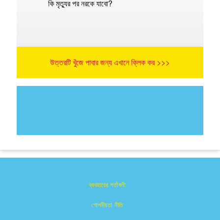
কি মৃত্যুর পর নরকে যাবো?
উত্তরটি খুঁজে পাবার জন্য এখানে ক্লিক কর >>>
ব্যবহারের শর্তাবলী
গোপনীয়তা নীতি