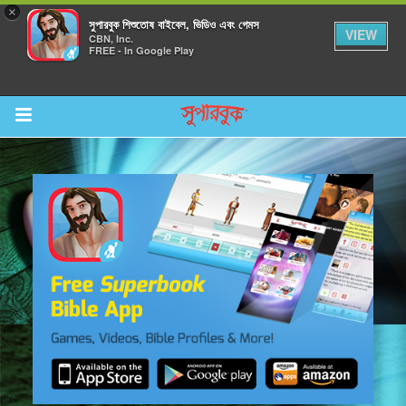
×
সুপারবুক শিশুতোষ বাইবেল, ভিডিও এবং গেমস
VIEW
CBN, Inc.
FREE - In Google Play
Return to Content
র করুন