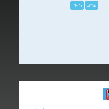
সাইন ইন
রেজিষ্ট্রার