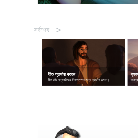
>
সর্বশেষ
যীশু প্রার্থনা করেন
ব্যবস
যীশু তাঁর অনুসারীদের নিরাপত্তার জন্য প্রার্থনা করেন।