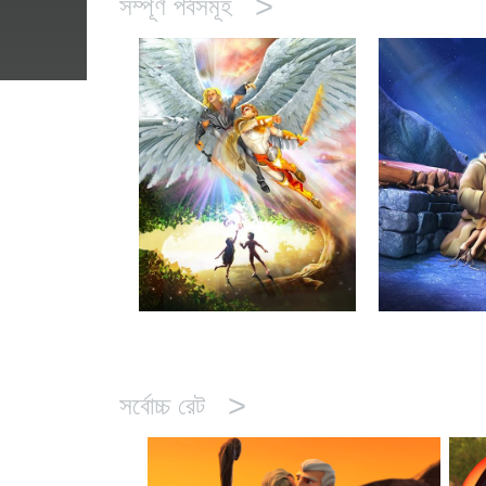
>
সম্পূর্ণ পর্বসমূহ
>
সর্বোচ্চ রেট