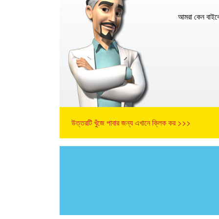
আমরা কেন বাইব
উত্তরটি খুঁজে পাবার জন্য এখানে ক্লিক কর >>>