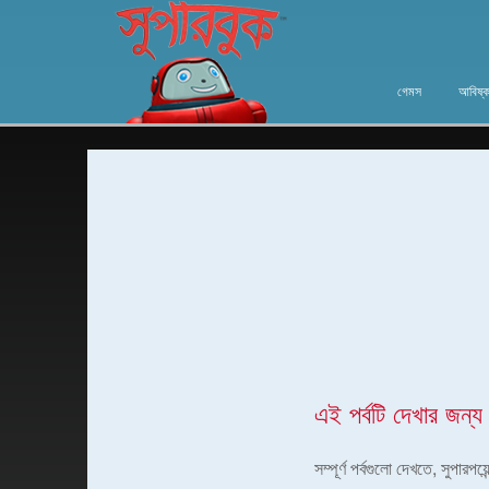
গেমস
আবিষ্ক
এই পর্বটি দেখার জন্য
সম্পূর্ণ পর্বগুলো দেখতে, সুপার