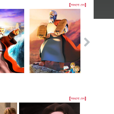
[সবগুলো দেখ]
[সবগুলো দেখ]