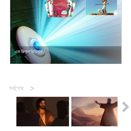
এক বিশাল অভিযান
>
সর্বশেষ