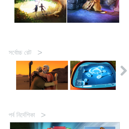
>
সর্বোচ্চ রেট
>
পর্ব নির্দেশিকা