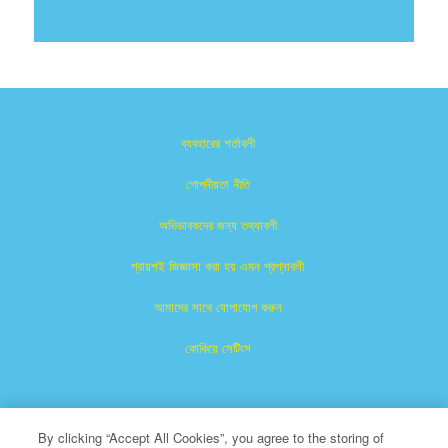
ব্যবহারের শর্তাবলী
গোপনীয়তা নীতি
অভিভাবকদের জন্য তথ্যাবলী
প্রায়শই জিজ্ঞাসা করা হয় এমন প্রশ্নাবলী
আমাদের সাথে যোগাযোগ করুন
কোকিয়ে সেটিংস
By clicking “Accept All Cookies”, you agree to the storing of