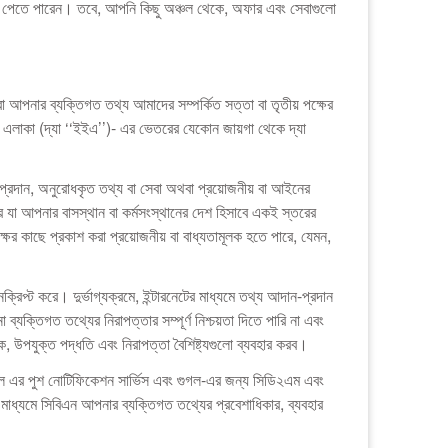
গ পেতে পারেন। তবে, আপনি কিছু অঞ্চল থেকে, অফার এবং সেবাগুলো
। আমরা আপনার ব্যক্তিগত তথ্য আমাদের সম্পর্কিত সত্তা বা তৃতীয় পক্ষের
িক এলাকা (দ্যা ‘‘ইইএ’’)- এর ভেতরের যেকোন জায়গা থেকে দ্যা
 প্রদান, অনুরোধকৃত তথ্য বা সেবা অথবা প্রয়োজনীয় বা আইনের
 যা আপনার বাসস্থান বা কর্মসংস্থানের দেশ হিসাবে একই স্তরের
ের কাছে প্রকাশ করা প্রয়োজনীয় বা বাধ্যতামূলক হতে পারে, যেমন,
িপ্ট করে। দুর্ভাগ্যক্রমে, ইন্টারনেটের মাধ্যমে তথ্য আদান-প্রদান
যক্তিগত তথ্যের নিরাপত্তার সম্পূর্ণ নিশ্চয়তা দিতে পারি না এবং
 উপযুক্ত পদ্ধতি এবং নিরাপত্তা বৈশিষ্ট্যগুলো ব্যবহার করব।
পল এর পুশ নোটিফিকেশন সার্ভিস এবং গুগল-এর জন্য সিডি২এম এবং
াধ্যমে সিবিএন আপনার ব্যক্তিগত তথ্যের প্রবেশাধিকার, ব্যবহার