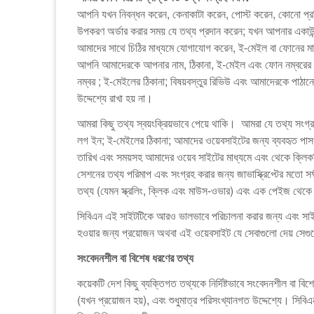
আপনি যখন নিবন্ধন করেন, কেনাকাটা করেন, পোস্ট করেন, কোনো প্
উপকরণ অর্ডার করার সময় যে তথ্য প্রদান করেন; যখন আপনার একাউন
আমাদের সাথে চিঠির মাধ্যমে যোগাযোগ করেন, ই-মেইল বা ফোনের মাধ
আপনি আমাদেরকে আপনার নাম, ঠিকানা, ই-মেইল এবং ফোন নম্বরের মত
নম্বর ; ই-মেইলের ঠিকানা; বিষয়বস্তুর রিভিউ এবং আমাদেরকে পাঠ
উদ্দেশ্যে রাখা হয় না।
আমরা কিছু তথ্য স্বয়ংক্রিয়ভাবে পেয়ে থাকি। আমরা যে তথ্য সংগ্র
লগ ইন; ই-মেইলের ঠিকানা; আমাদের ওয়েবসাইটের জন্য ব্যবহৃত পাসওয়
তারিখ এবং সময়সহ আমাদের ওয়েব সাইটের মাধ্যমে এবং থেকে ক্লি
সেশনের তথ্য পরিমাপ এবং সংগ্রহ করার জন্য জাভাস্ক্রিপ্টের মতো সফ্টওয
তথ্য (যেমন স্ক্রলিং, ক্লিক এবং মাউস-ওভার) এবং এক পেইজ থেকে 
সিবিএন এই সাইটটিকে আরও ভালভাবে পরিচালনা করার জন্য এবং সাইট
হওয়ার জন্য প্রয়োজন অথবা এই ওয়েবসাইট যে সেবাগুলো দেয় সেগুলো 
সংবেদনশীল বা বিশেষ ধরণের তথ্য
কয়েকটি দেশ কিছু ব্যক্তিগত তথ্যকে নির্দিষ্টভাবে সংবেদনশীল বা বিশ
(যখন প্রয়োজন হয়), এবং শুধুমাত্র পরিসংখ্যানগত উদ্দেশ্যে। সিবিএ