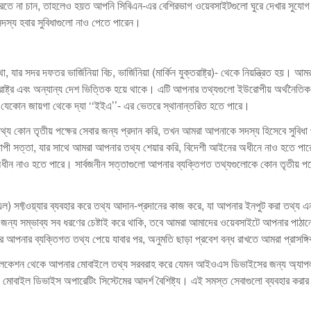
করতে না চান, তাহলেও হয়ত আপনি সিবিএন-এর বেশিরভাগ ওয়েবসাইটগুলো ঘুরে দেখার সুযো
 সদস্য হবার সুবিধাগুলো নাও পেতে পারেন।
্থা, যার সদর দফতর ভার্জিনিয়া বিচ, ভার্জিনিয়া (মার্কিন যুক্তরাষ্ট্র)- থেকে নিয়ন্ত্রিত হয়
ুক্তরাষ্ট্র এবং অন্যান্য দেশ ভিত্তিক হয়ে থাকে। এটি আপনার তথ্যগুলো ইউরোপীয় অর্থনৈত
 যেকোন জায়গা থেকে দ্যা ‘‘ইইএ’’- এর ভেতরে স্থানান্তরিত হতে পারে।
্য কোন তৃতীয় পক্ষের সেবার জন্য প্রদান করি, তখন আমরা আপনাকে সদস্য হিসেবে সুবিধা
াপী সত্তা, যার সাথে আমরা আপনার তথ্য শেয়ার করি, বিদেশী আইনের অধীনে নাও হতে পারে
অধীন নাও হতে পারে। সার্বজনীন সত্তাগুলো আপনার ব্যক্তিগত তথ্যগুলোকে কোন তৃতীয় পক্ষ
 সফ্টওয়্যার ব্যবহার করে তথ্য আদান-প্রদানের কাজ করে, যা আপনার ইনপুট করা তথ্য এনক্র
জন্য সম্ভাব্য সব ধরণের চেষ্টাই করে থাকি, তবে আমরা আমাদের ওয়েবসাইটে আপনার পাঠানো ব্
ার ব্যক্তিগত তথ্য পেয়ে যাবার পর, অনুমতি ছাড়া প্রবেশ বন্ধ রাখতে আমরা প্রাসঙ্গিক,
 অ্যাপ্লিকেশন থেকে আপনার মোবাইলে তথ্য সরবরাহ করে যেমন আইওএস ডিভাইসের জন্য অ্যা
বাইল ডিভাইস অপারেটিং সিস্টেমের আদর্শ বৈশিষ্ট্য। এই সমস্ত সেবাগুলো ব্যবহার করার ম