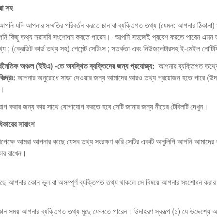
রা সহ
 আপনি যদি আপনার সম্মতির পরিবর্তন করতে চান বা ব্যক্তিগত তথ্য (যেমন: আপনার ঠিকান
নি কিছু তথ্য সরাসরি সংশোধন করতে পারেন। আপনি সহজেই প্রবেশ করতে পারেন এমন তথ্যে
্য ; (ক্রেডিট কার্ড তথ্য সহ) পেমেন্ট সেটিংস ; সতর্কতা এবং নিউজলেটারসহ ই-মেইল নোট
র্থনৈতিক অঞ্চল (ইইএ) -তে অবস্থিত ব্যক্তিদের জন্য প্রযোজ্য:
আপনার ব্যক্তিগত তথ্যে
বিঃদ্রঃ:
আপনার অনুরোধে সাড়া দেওয়ার জন্য আমাদের আরও তথ্য প্রয়োজন হতে পারে (উদাহরণ
 )।
়োগ করার জন্য কার সাথে যোগাযোগ করতে হবে সেটি জানার জন্য নীচের টেবিলটি দেখুন।
কারের সারাংশ
সাপেক্ষে আমরা আপনার কাছে যেসব তথ্য সংরক্ষণ করি সেটির একটি অনুলিপি আপনি আমাদের
কার রাখেন।
ছে আপনার কোন ভুল বা অসম্পূর্ণ ব্যক্তিগত তথ্য থাকলে সে বিষয়ে আপনার সংশোধন করার
ন সময় আপনার ব্যক্তিগত তথ্য মুছে ফেলতে পারেন। উদাহরণ স্বরূপ (১) যে উদ্দেশ্যে 