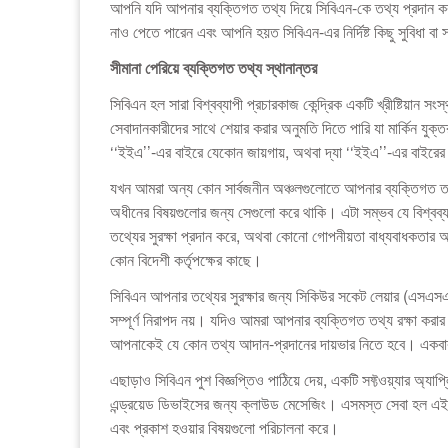
আপনি যদি আপনার ব্যক্তিগত তথ্য দিয়ে সিবিএন-কে তথ্য প্রদান 
নাও পেতে পারেন এবং আপনি হয়ত সিবিএন-এর নির্দিষ্ট কিছু সুবিধা বা
সীমানা পেরিয়ে ব্যক্তিগত তথ্য স্থানান্তর
সিবিএন হল সারা বিশ্বব্যাপী প্রচারকাজ কেন্দ্রিক একটি খ্রীষ্টিয়ান সংস
সেবাদানকারীদের সাথে শেয়ার করার অনুমতি দিতে পারি যা মার্কিন য
‘‘ইইএ’’-এর বাইরে যেকোন জায়গায়, অথবা দ্যা ‘‘ইইএ’’-এর বাইরের
যখন আমরা অন্য কোন সার্বজনীন অঞ্চলগুলোতে আপনার ব্যক্তিগত তথ
অধীনের বিষয়গুলোর জন্য সেগুলো করে থাকি। এটা সম্ভব যে বিশ্বব্য
তথ্যের সুরক্ষা প্রদান করে, অথবা কোনো গোপনীয়তা বাধ্যবাধকতার 
কোন বিদেশী কর্তৃপক্ষের কাছে।
সিবিএন আপনার তথ্যের সুরক্ষার জন্য সিকিউর সকেট লেয়ার (এসএসএল)
সম্পূর্ণ নিরাপদ নয়। যদিও আমরা আপনার ব্যক্তিগত তথ্য রক্ষা করার 
আপনাকেই যে কোন তথ্য আদান-প্রদানের দায়ভার নিতে হবে। একবার আপন
এছাড়াও সিবিএন পুশ বিজ্ঞপ্তিও পাঠিয়ে দেয়, একটি সফ্টওয়্যার
এন্ড্রয়েড ডিভাইসের জন্য ক্লাউড মেসেজিং। এসমস্ত সেবা হল এই মো
এবং প্রকাশ হওয়ার বিষয়গুলো পরিচালনা করে।