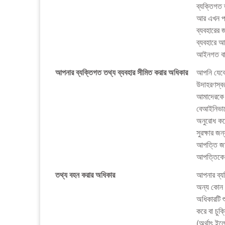
ব্যক্তিগত 
আর এখন প্
ব্যবহারের
ব্যবহারে 
আইনগত বাধ
আপনার ব্যক্তিগত তথ্য ব্যবহার সীমিত করার অধিকার
আপনি যেকো
উদাহরণস্বর
আমাদেরকে 
বেআইনিভাব
অনুরোধ করে
সুরক্ষার জ
আপত্তি জা
আপত্তিকে 
তথ্য বহন করার অধিকার
আপনার ব্য
অন্য কোন স
অধিকারটি শ
করে বা চুক
(অর্থাৎ ইল