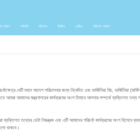
ার করুন
পর্বগুলি
বাইবেল
ভিডিও
রেডিও
বাইবেল অ্যাপ
ন পরিচর্যাক্ষেত্র যেটি মহান আদেশ পরিচালনার জন্য নিবেদিত এবং ভার্জিনিয়া বিচ, ভার্জিনিয়া 
তিতে আমরা আমাদের মন্ত্রণালয়ের কার্যক্রমের অংশ হিসাবে আপনার সম্পর্কে ব্যক্তিগত তথ্য
া ব্যক্তিগত তথ্যের ডেটা নিয়ন্ত্রক এবং এটি আমাদের পরিচর্যা কার্যক্রমের অংশ হিসেবে ব
গুলো থাকবে।