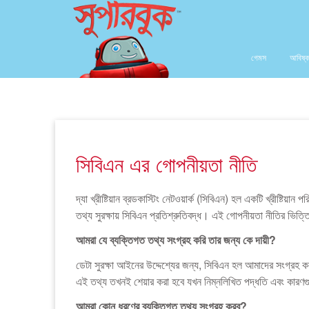
গেমস
আবিষ্ক
সিবিএন এর গোপনীয়তা নীতি
দ্যা খ্রীষ্টিয়ান ব্রডকাস্টিং নেটওয়ার্ক (সিবিএন) হল একটি খ্রীষ্টিয়া
তথ্য সুরক্ষায় সিবিএন প্রতিশ্রুতিবদ্ধ। এই গোপনীয়তা নীতির ভিত্
আমরা যে ব্যক্তিগত তথ্য সংগ্রহ করি তার জন্য কে দায়ী?
ডেটা সুরক্ষা আইনের উদ্দেশ্যের জন্য, সিবিএন হল আমাদের সংগ্রহ কর
এই তথ্য তখনই শেয়ার করা হবে যখন নিম্নলিখিত পদ্ধতি এবং কারণ
আমরা কোন ধরণের ব্যক্তিগত তথ্য সংগ্রহ করব?