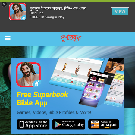
×
সুপারবুক শিশুতোষ বাইবেল, ভিডিও এবং গেমস
VIEW
CBN, Inc.
FREE - In Google Play
Return to Content
র করুন