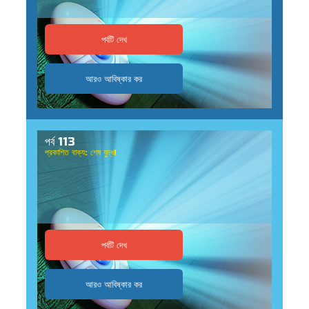
পর্বটি দেখ
আরও আবিষ্কার কর
পর্ব 113
প্রকাশিত বাক্য: শেষ যুদ্ধ!
পর্বটি দেখ
আরও আবিষ্কার কর