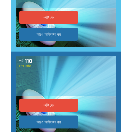
পর্বটি দেখ
আরও আবিষ্কার কর
পর্ব 110
শেষ ভোজ
পর্বটি দেখ
আরও আবিষ্কার কর