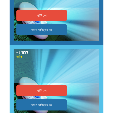
পর্বটি দেখ
আরও আবিষ্কার কর
পর্ব 107
গর্জন!
পর্বটি দেখ
আরও আবিষ্কার কর