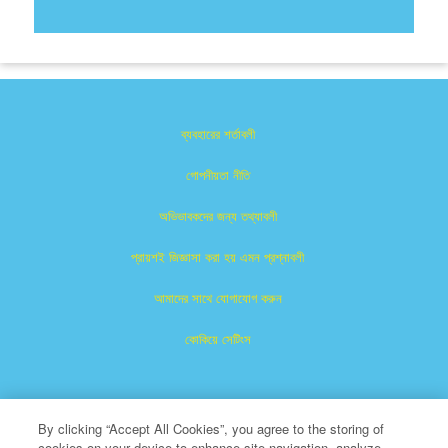
ব্যবহারের শর্তাবলী
গোপনীয়তা নীতি
অভিভাবকদের জন্য তথ্যাবলী
প্রায়শই জিজ্ঞাসা করা হয় এমন প্রশ্নাবলী
আমাদের সাথে যোগাযোগ করুন
কোকিয়ে সেটিংস
By clicking “Accept All Cookies”, you agree to the storing of
cookies on your device to enhance site navigation, analyze