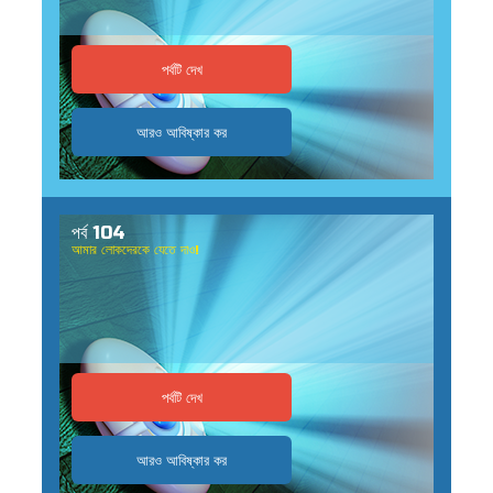
পর্বটি দেখ
আরও আবিষ্কার কর
পর্ব 104
আমার লোকদেরকে যেতে দাও!
পর্বটি দেখ
আরও আবিষ্কার কর