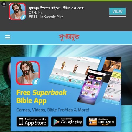
×
সুপারবুক শিশুতোষ বাইবেল, ভিডিও এবং গেমস
VIEW
CBN, Inc.
FREE - In Google Play
Return to Content
র করুন