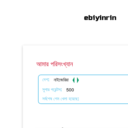
ebiyinrin
আমার পরিসংখ্যান
নাইজেরিয়া
দেশ:
500
সুপার পয়েন্টস:
সর্বশেষ গেম খেলা হয়েছে: