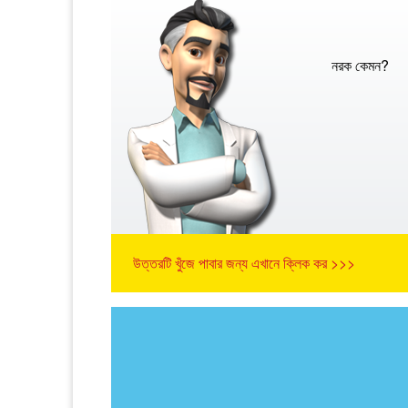
নরক কেমন?
উত্তরটি খুঁজে পাবার জন্য এখানে ক্লিক কর >>>