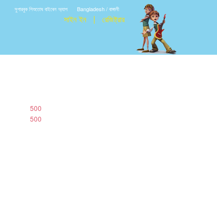
সুপারবুক শিশুতোষ বাইবেল অ্যাপ
Bangladesh / বাঙ্গালী
সাইন ইন
রেজিষ্ট্রার
500
500