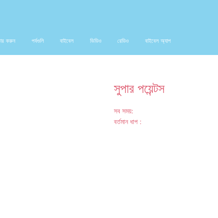
ার করুন
পর্বগুলি
বাইবেল
ভিডিও
রেডিও
বাইবেল অ্যাপ
সুপার পয়েন্টস
সব সময়:
বর্তমান ধাপ :