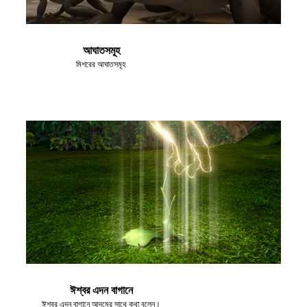
আঘাতসমূহ
মিশরের আঘাতসমূহ
ঈশ্বর এদন বাগানে
ঈশ্বর এদন বাগানে আদমের সাথে কথা বলেন।