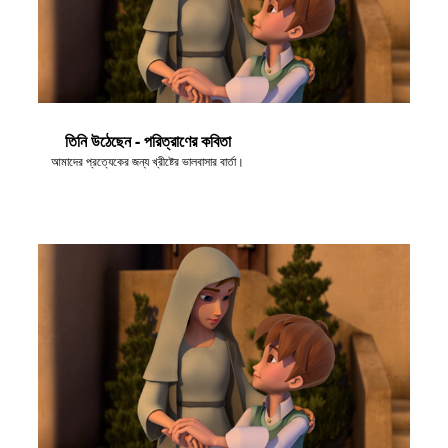
তিনি উঠেছেন - পরিত্রাণের কবিতা
আমাদের প্রত্যেকের জন্য খ্রীষ্টের ভালবাসার বার্তা।