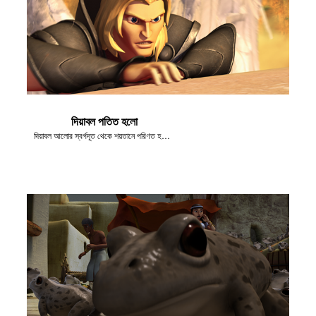
দিয়াবল পতিত হলো
দিয়াবল আলোর স্বর্গদূত থেকে শয়তানে পরিণত হলো।