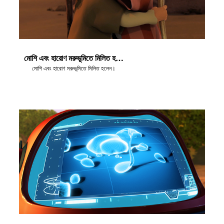
র
বর্তন কর
মোশি এবং হারোণ মরুভূমিতে মিলিত হলেন
মোশি এবং হারোণ মরুভূমিতে মিলিত হলেন।