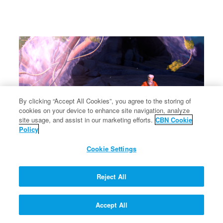
By clicking “Accept All Cookies”, you agree to the storing of
cookies on your device to enhance site navigation, analyze
site usage, and assist in our marketing efforts.
CBN Cookie
Policy
Cookie Settings
মোশি এবং জ্বলন্ত ঝোপ - ৩য় পর্ব
জ্বলন্ত ঝোপের গল্প।
Reject All
Accept All