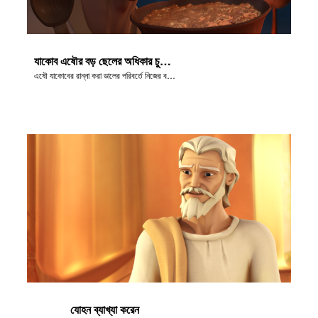
যাকোব এষৌর বড় ছেলের অধিকার চুরি করে
এষৌ যাকোবের রান্না করা ডালের পরিবর্তে নিজের বড় ছেলের অধিকার বিক্রি করে দেয়।
যোহন ব্যাখ্যা করেন