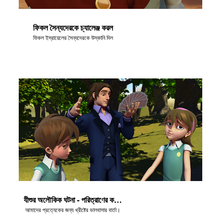
ফিকল সৈন্যদেরকে চ্যালেঞ্জ করল
ফিকল ইস্রায়েলের সৈন্যদেরকে উস্কানি দিল
যীশুর অলৌকিক ঘটনা - পরিত্রাণের কবিতা
আমাদের প্রত্যেকের জন্য খ্রীষ্টের ভালবাসার বার্তা।