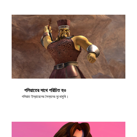
গলিয়াতের সাথে পরিচিত হও
গলিয়াত ইস্রায়েলের সৈন্যদের মুখোমুখি।