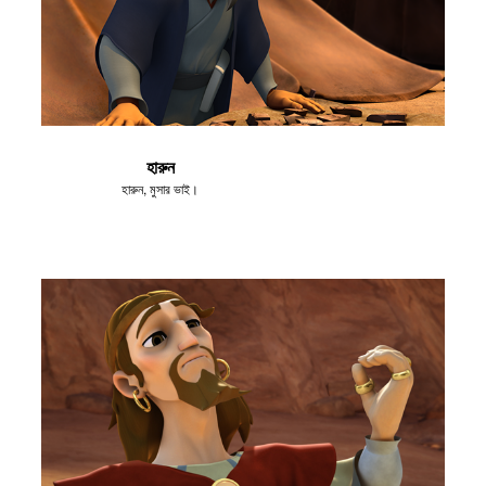
হারুন
হারুন, মুসার ভাই।