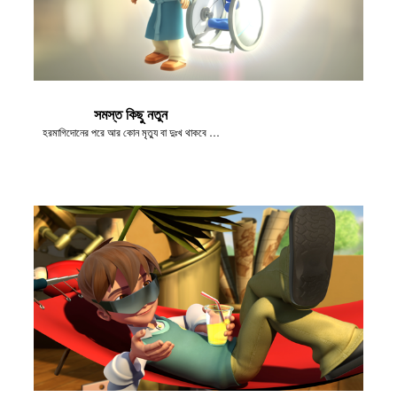
সমস্ত কিছু নতুন
হরমাগিদোনের পরে আর কোন মৃত্যু বা দুঃখ থাকবে না।