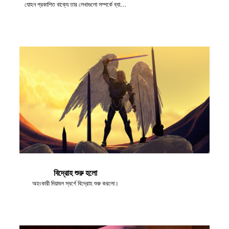
যোহন প্রকাশিত বাক্যে তার লেখাগুলো সম্পর্কে ব্যাখ্যা করেন।
বিদ্রোহ শুরু হলো
অহংকারী দিয়াবল স্বর্গে বিদ্রোহ শুরু করলো।