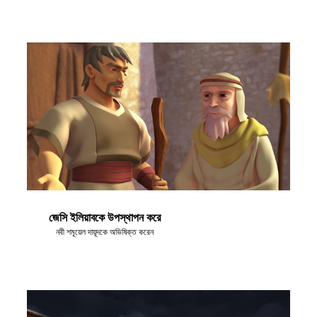
জেসি ইলিয়াবকে উপস্থাপন করে
নবী শমূয়েল দায়ূদকে অভিষিক্ত করেন