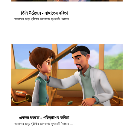
তিনি উঠেছেন - নাজাতের কবিতা
আমাদের জন্য খ্রীষ্টের ভালবাসার সুখবরটি "আমার লোকদের যেতে দাও!" এর দৃশ্যগুলো থেকে নেওয়া হয়েছে।
একদম শুরুতে - পরিত্রাণের কবিতা
আমাদের জন্য খ্রীষ্টের ভালবাসার সুখবরটি "আমার লোকদের যেতে দাও!" এর দৃশ্যগুলো থেকে নেওয়া হয়েছে।