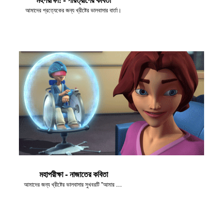
আমাদের প্রত্যেকের জন্য খ্রীষ্টের ভালবাসার বার্তা।
মহাপরীক্ষা - নাজাতের কবিতা
আমাদের জন্য খ্রীষ্টের ভালবাসার সুখবরটি "আমার লোকদের যেতে দাও!" এর দৃশ্যগুলো থেকে নেওয়া হয়েছে।