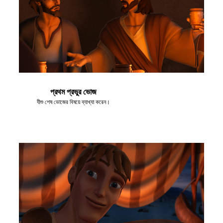
প্রথম প্রভুর ভোজ
যীশু শেষ ভোজের বিষয়ে ব্যাখ্যা করেন।