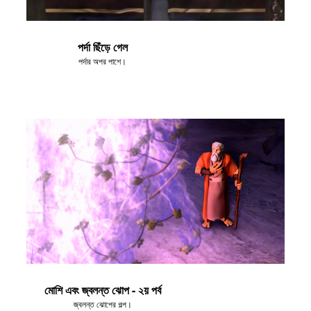
পর্দা ছিঁড়ে গেল
পর্দার অপর পাশে।
মোশি এবং জ্বলন্ত ঝোপ - ২য় পর্ব
জ্বলন্ত ঝোপের গল্প।