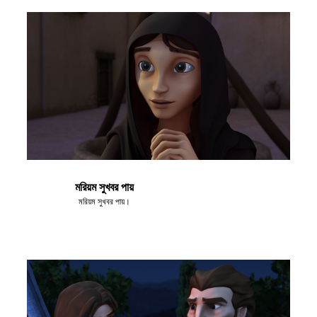
মরিয়ম সুখবর পায়
মরিয়ম সুখবর পায়।