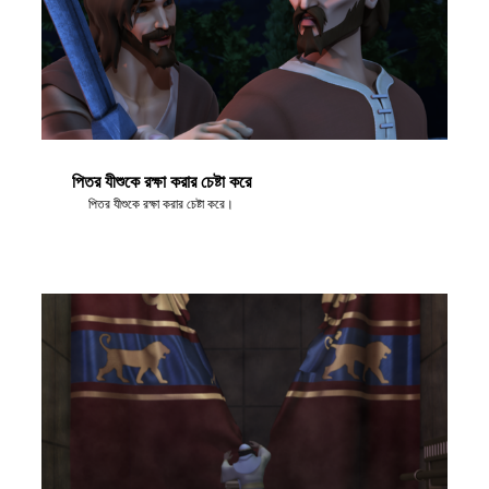
পিতর যীশুকে রক্ষা করার চেষ্টা করে
পিতর যীশুকে রক্ষা করার চেষ্টা করে।