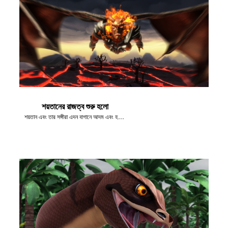
শয়তানের রাজত্ব শুরু হলো
শয়তান এবং তার সঙ্গীরা এদন বাগানে আদম এবং হবার পতনের হওয়ার কারণে উদযাপন করে।