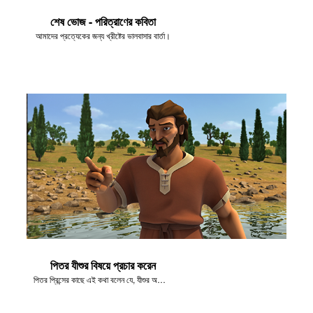
শেষ ভোজ - পরিত্রাণের কবিতা
আমাদের প্রত্যেকের জন্য খ্রীষ্টের ভালবাসার বার্তা।
পিতর যীশুর বিষয়ে প্রচার করেন
পিতর প্রিন্সের কাছে এই কথা বলেন যে, যীশুর অলৌকিক কাজগুলো ঈশ্বরের কাছ থেকে আসে।