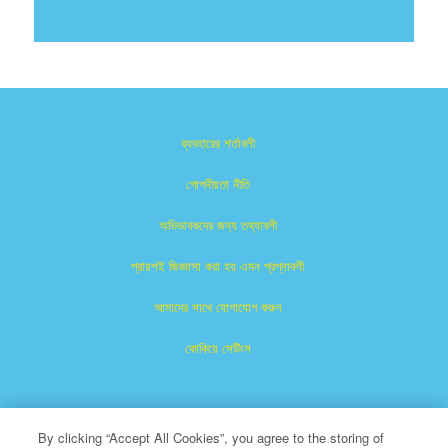
ব্যবহারের শর্তাবলী
গোপনীয়তা নীতি
অভিভাবকদের জন্য তথ্যাবলী
প্রায়শই জিজ্ঞাসা করা হয় এমন প্রশ্নাবলী
আমাদের সাথে যোগাযোগ করুন
কোকিয়ে সেটিংস
By clicking “Accept All Cookies”, you agree to the storing of