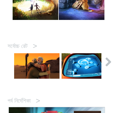
>
সর্বোচ্চ রেট
>
পর্ব নির্দেশিকা