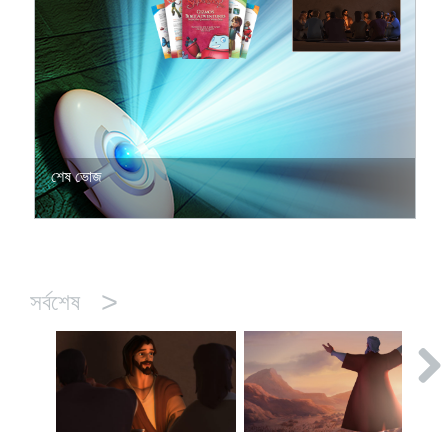
শেষ ভোজ
>
সর্বশেষ